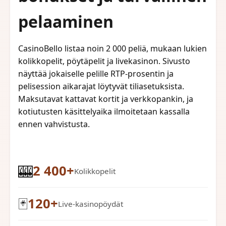
pelaaminen
CasinoBello listaa noin 2 000 peliä, mukaan lukien
kolikkopelit, pöytäpelit ja livekasinon. Sivusto
näyttää jokaiselle pelille RTP-prosentin ja
pelisession aikarajat löytyvät tiliasetuksista.
Maksutavat kattavat kortit ja verkkopankin, ja
kotiutusten käsittelyaika ilmoitetaan kassalla
ennen vahvistusta.
🎰
2 400+
Kolikkopelit
🃏
120+
Live-kasinopöydät