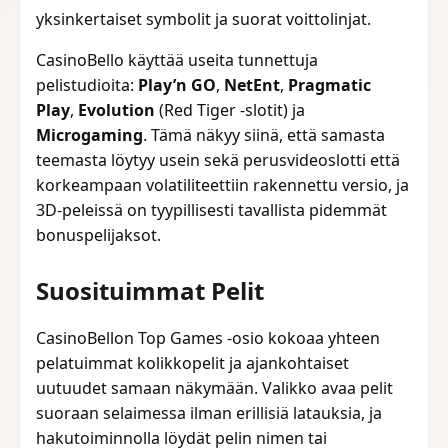
yksinkertaiset symbolit ja suorat voittolinjat.
CasinoBello käyttää useita tunnettuja
pelistudioita:
Play’n GO
,
NetEnt
,
Pragmatic
Play
,
Evolution
(Red Tiger -slotit) ja
Microgaming
. Tämä näkyy siinä, että samasta
teemasta löytyy usein sekä perusvideoslotti että
korkeampaan volatiliteettiin rakennettu versio, ja
3D-peleissä on tyypillisesti tavallista pidemmät
bonuspelijaksot.
Suosituimmat Pelit
CasinoBellon Top Games -osio kokoaa yhteen
pelatuimmat kolikkopelit ja ajankohtaiset
uutuudet samaan näkymään. Valikko avaa pelit
suoraan selaimessa ilman erillisiä latauksia, ja
hakutoiminnolla löydät pelin nimen tai