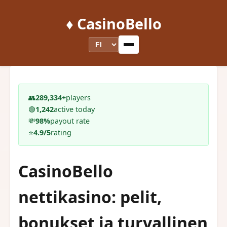
♦️ CasinoBello
👥
289,334+
players
🟢
1,242
active today
💸
98%
payout rate
⭐
4.9/5
rating
CasinoBello
nettikasino: pelit,
bonukset ja turvallinen