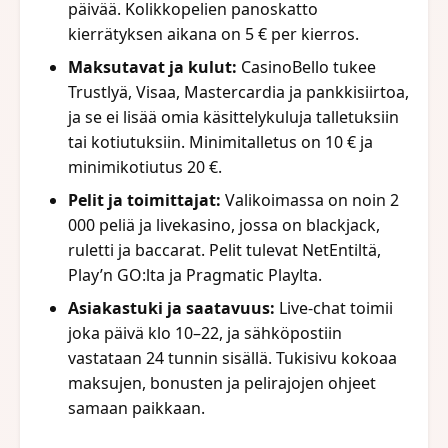
päivää. Kolikkopelien panoskatto
kierrätyksen aikana on 5 € per kierros.
Maksutavat ja kulut:
CasinoBello tukee
Trustlyä, Visaa, Mastercardia ja pankkisiirtoa,
ja se ei lisää omia käsittelykuluja talletuksiin
tai kotiutuksiin. Minimitalletus on 10 € ja
minimikotiutus 20 €.
Pelit ja toimittajat:
Valikoimassa on noin 2
000 peliä ja livekasino, jossa on blackjack,
ruletti ja baccarat. Pelit tulevat NetEntiltä,
Play’n GO:lta ja Pragmatic Playlta.
Asiakastuki ja saatavuus:
Live-chat toimii
joka päivä klo 10–22, ja sähköpostiin
vastataan 24 tunnin sisällä. Tukisivu kokoaa
maksujen, bonusten ja pelirajojen ohjeet
samaan paikkaan.