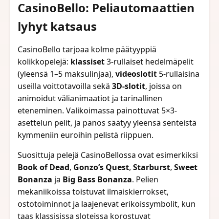
CasinoBello: Peliautomaattien
lyhyt katsaus
CasinoBello tarjoaa kolme päätyyppiä
kolikkopelejä:
klassiset
3-rullaiset hedelmäpelit
(yleensä 1–5 maksulinjaa),
videoslotit
5-rullaisina
useilla voittotavoilla sekä
3D-slotit
, joissa on
animoidut välianimaatiot ja tarinallinen
eteneminen. Valikoimassa painottuvat 5×3-
asettelun pelit, ja panos säätyy yleensä senteistä
kymmeniin euroihin pelistä riippuen.
Suosittuja pelejä CasinoBellossa ovat esimerkiksi
Book of Dead
,
Gonzo’s Quest
,
Starburst
,
Sweet
Bonanza
ja
Big Bass Bonanza
. Pelien
mekaniikoissa toistuvat ilmaiskierrokset,
ostotoiminnot ja laajenevat erikoissymbolit, kun
taas klassisissa sloteissa korostuvat