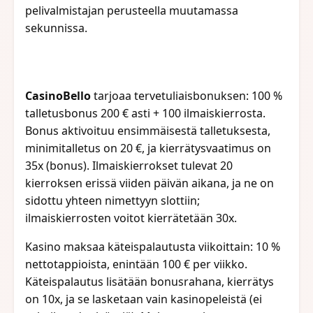
pelivalmistajan perusteella muutamassa
sekunnissa.
CasinoBello
tarjoaa tervetuliaisbonuksen: 100 %
talletusbonus 200 € asti + 100 ilmaiskierrosta.
Bonus aktivoituu ensimmäisestä talletuksesta,
minimitalletus on 20 €, ja kierrätysvaatimus on
35x (bonus). Ilmaiskierrokset tulevat 20
kierroksen erissä viiden päivän aikana, ja ne on
sidottu yhteen nimettyyn slottiin;
ilmaiskierrosten voitot kierrätetään 30x.
Kasino maksaa käteispalautusta viikoittain: 10 %
nettotappioista, enintään 100 € per viikko.
Käteispalautus lisätään bonusrahana, kierrätys
on 10x, ja se lasketaan vain kasinopeleistä (ei